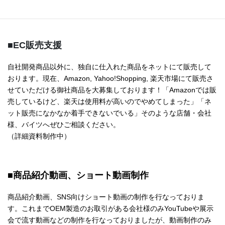
・
Bites Shop ギフトモール店
■EC販売支援
自社開発商品以外に、独自に仕入れた商品をネットにて販売して
おります。現在、Amazon, Yahoo!Shopping, 楽天市場にて販売さ
せていただける御社商品を大募集しております！「Amazonでは販
売しているけど、楽天は使用料が高いのでやめてしまった」「ネ
ット販売になかなか着手できないでいる」そのような店舗・会社
様、バイツへぜひご相談ください。
（詳細資料制作中）
■商品紹介動画、ショート動画制作
商品紹介動画、SNS向けショート動画の制作を行なっておりま
す。これまでOEM製造のお取引がある会社様のみYouTubeや展示
会で流す動画などの制作を行なっておりましたが、動画制作のみ